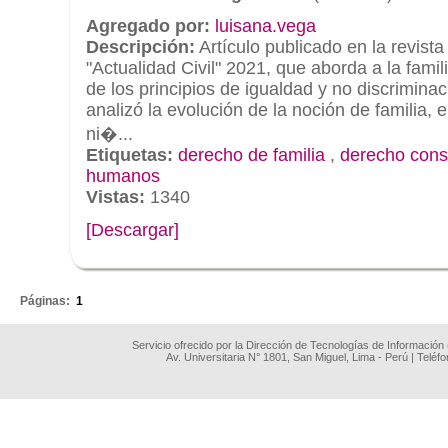
Agregado por:
luisana.vega
Descripción:
Artículo publicado en la revista 
"Actualidad Civil" 2021, que aborda a la famil
de los principios de igualdad y no discriminac
analizó la evolución de la noción de familia, e
ni�...
Etiquetas:
derecho de familia
,
derecho const
humanos
Vistas:
1340
[Descargar]
.
Páginas:
1
Servicio ofrecido por la Dirección de Tecnologías de Información
Av. Universitaria N° 1801, San Miguel, Lima - Perú | Teléf