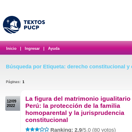
Inicio
|
Ingresar
|
Ayuda
Búsqueda por Etiqueta: derecho constitucional 
Páginas:
1
.
La figura del matrimonio igualitario
12/09
Perú: la protección de la familia
2022
homoparental y la jurisprudencia
constitucional
Ranking: 2.9
/5.0 (80 votos)