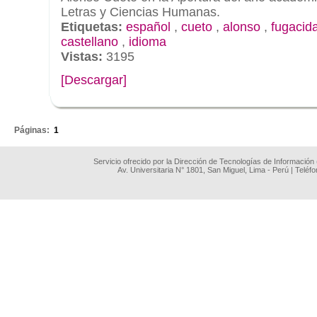
Letras y Ciencias Humanas.
Etiquetas:
español
,
cueto
,
alonso
,
fugacid
castellano
,
idioma
Vistas:
3195
[Descargar]
.
Páginas:
1
Servicio ofrecido por la Dirección de Tecnologías de Información
Av. Universitaria N° 1801, San Miguel, Lima - Perú | Teléf