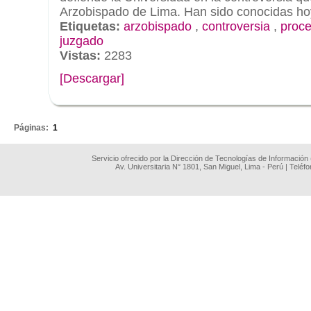
Arzobispado de Lima. Han sido conocidas hoy,
Etiquetas:
arzobispado
,
controversia
,
proce
juzgado
Vistas:
2283
[Descargar]
.
Páginas:
1
Servicio ofrecido por la Dirección de Tecnologías de Información
Av. Universitaria N° 1801, San Miguel, Lima - Perú | Teléf