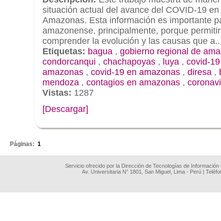
situación actual del avance del COVID-19 en 
Amazonas. Esta información es importante pa
amazonense, principalmente, porque permitir
comprender la evolución y las causas que a..
Etiquetas:
bagua
,
gobierno regional de am
condorcanqui
,
chachapoyas
,
luya
,
covid-19
amazonas
,
covid-19 en amazonas
,
diresa
,
mendoza
,
contagios en amazonas
,
coronavi
Vistas:
1287
[Descargar]
.
Páginas:
1
Servicio ofrecido por la Dirección de Tecnologías de Información
Av. Universitaria N° 1801, San Miguel, Lima - Perú | Teléf