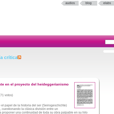
audios
blog
elabs
a crítica
te en el proyecto del heideggerianismo
(71 votos)
 el papel de la historia del ser (Seinsgeschichte)
a, cuestionando la clásica división entre un
a proponer una continuidad de toda su obra palpable en su hilo