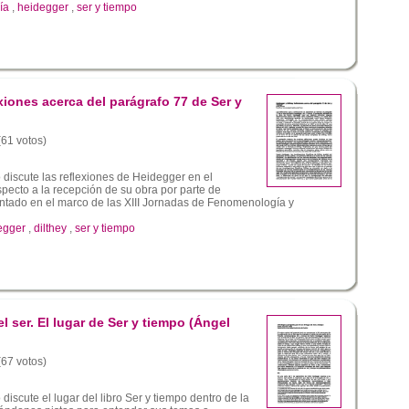
ía
,
heidegger
,
ser y tiempo
xiones acerca del parágrafo 77 de Ser y
(61 votos)
o discute las reflexiones de Heidegger en el
pecto a la recepción de su obra por parte de
entado en el marco de las XIII Jornadas de Fenomenología y
egger
,
dilthey
,
ser y tiempo
l ser. El lugar de Ser y tiempo (Ángel
(67 votos)
 discute el lugar del libro Ser y tiempo dentro de la