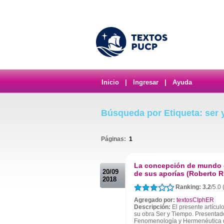
Inicio
|
Ingresar
|
Ayuda
Búsqueda por Etiqueta: ser 
Páginas:
1
.
La concepción de mundo e
20/09
de sus aporías (Roberto R
2018
Ranking: 3.2
/5.0 
Agregado por:
textosCIphER
Descripción:
El presente artícu
su obra Ser y Tiempo. Presentado
Fenomenología y Hermenéutica 