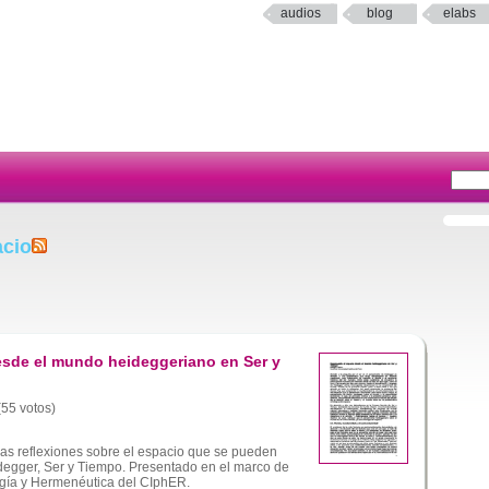
audios
blog
elabs
acio
sde el mundo heideggeriano en Ser y
(55 votos)
 las reflexiones sobre el espacio que se pueden
idegger, Ser y Tiempo. Presentado en el marco de
gía y Hermenéutica del CIphER.