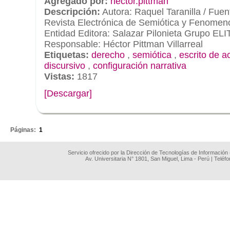
Agregado por:
hector.pittman
Descripción:
Autora: Raquel Taranilla / Fu
Revista Electrónica de Semiótica y Fenomeno
Entidad Editora: Salazar Pilonieta Grupo ELIT
Responsable: Héctor Pittman Villarreal
Etiquetas:
derecho
,
semiótica
,
escrito de a
discursivo
,
configuración narrativa
Vistas:
1817
[Descargar]
.
Páginas:
1
Servicio ofrecido por la Dirección de Tecnologías de Información
Av. Universitaria N° 1801, San Miguel, Lima - Perú | Teléf