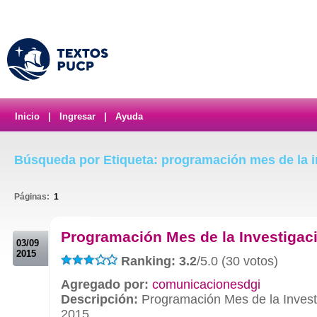
Inicio
|
Ingresar
|
Ayuda
Búsqueda por Etiqueta: programación mes de la i
Páginas:
1
.
Programación Mes de la Investigac
03/09
2015
Ranking: 3.2
/5.0 (30 votos)
Agregado por:
comunicacionesdgi
Descripción:
Programación Mes de la Invest
2015