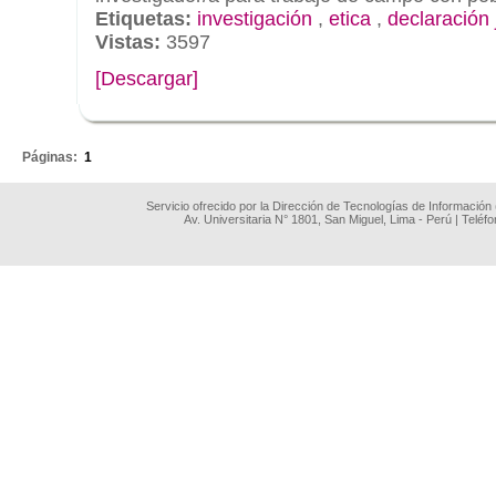
Etiquetas:
investigación
,
etica
,
declaración 
Vistas:
3597
[Descargar]
.
Páginas:
1
Servicio ofrecido por la Dirección de Tecnologías de Información
Av. Universitaria N° 1801, San Miguel, Lima - Perú | Teléf