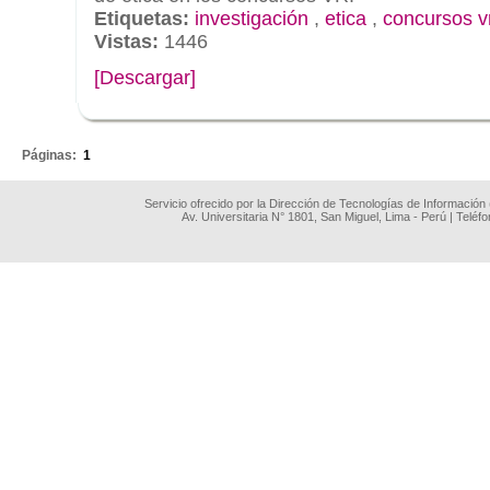
Etiquetas:
investigación
,
etica
,
concursos vr
Vistas:
1446
[Descargar]
.
Páginas:
1
Servicio ofrecido por la Dirección de Tecnologías de Información
Av. Universitaria N° 1801, San Miguel, Lima - Perú | Teléf