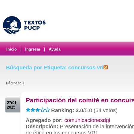
Inicio
|
Ingresar
|
Ayuda
Búsqueda por Etiqueta: concursos vri
Páginas:
1
.
Participación del comité en concur
27/01
2015
Ranking: 3.0
/5.0 (54 votos)
Agregado por:
comunicacionesdgi
Descripción:
Presentación de la intervenció
de ética en los concursos VRI