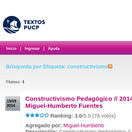
Inicio
|
Ingresar
|
Ayuda
Búsqueda por Etiqueta: constructivismo
Páginas:
1
.
Constructivismo Pedagógico // 2014
19/09
Miguel-Humberto Fuentes
2014
Ranking: 3.0
/5.0 (76 votos)
Agregado por:
Miguel-Humberto
Descripción:
Constructivismo Pedagógico // 