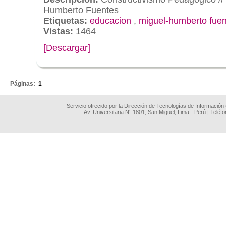
Humberto Fuentes
Etiquetas:
educacion
,
miguel-humberto fue
Vistas:
1464
[Descargar]
.
Páginas:
1
Servicio ofrecido por la Dirección de Tecnologías de Información
Av. Universitaria N° 1801, San Miguel, Lima - Perú | Teléf