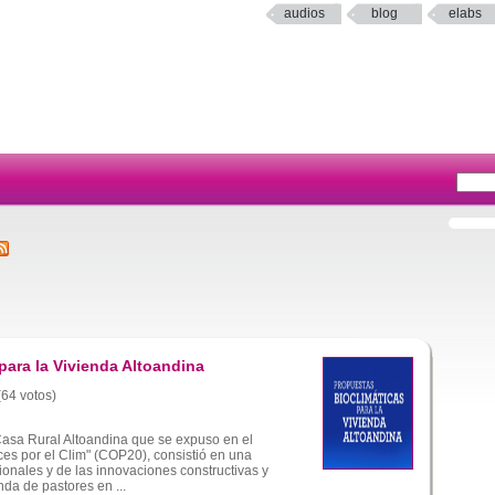
audios
blog
elabs
para la Vivienda Altoandina
(64 votos)
Casa Rural Altoandina que se expuso en el
ces por el Clim" (COP20), consistió en una
ionales y de las innovaciones constructivas y
da de pastores en ...