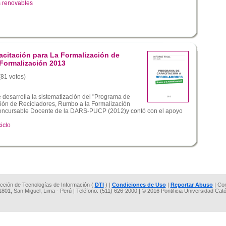
s renovables
citación para La Formalización de
 Formalización 2013
(81 votos)
 desarrolla la sistematización del "Programa de
ión de Recicladores, Rumbo a la Formalización
Concursable Docente de la DARS-PUCP (2012)y contó con el apoyo
ciclo
rección de Tecnologías de Información (
DTI
) |
Condiciones de Uso
|
Reportar Abuso
| Co
 1801, San Miguel, Lima - Perú | Teléfono: (511) 626-2000 | © 2016 Pontificia Universidad Cat