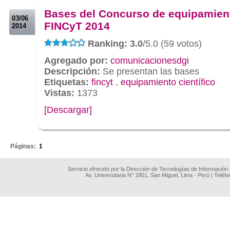
Bases del Concurso de equipamien
03/06
FINCyT 2014
2014
Ranking: 3.0
/5.0 (59 votos)
Agregado por:
comunicacionesdgi
Descripción:
Se presentan las bases
Etiquetas:
fincyt
,
equipamiento científico
Vistas:
1373
[Descargar]
.
Páginas:
1
Servicio ofrecido por la Dirección de Tecnologías de Información
Av. Universitaria N° 1801, San Miguel, Lima - Perú | Teléf