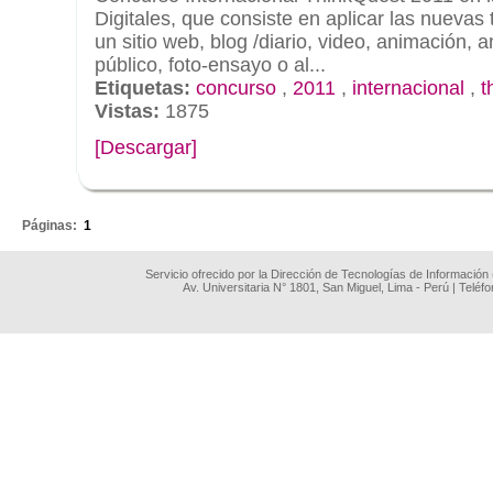
Digitales, que consiste en aplicar las nuevas
un sitio web, blog /diario, video, animación, 
público, foto-ensayo o al...
Etiquetas:
concurso
,
2011
,
internacional
,
t
Vistas:
1875
[Descargar]
.
Páginas:
1
Servicio ofrecido por la Dirección de Tecnologías de Información
Av. Universitaria N° 1801, San Miguel, Lima - Perú | Teléf