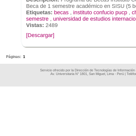
Beca de 1 semestre académico en SISU (5 b
Etiquetas:
becas
,
instituto confucio pucp
,
c
semestre
,
universidad de estudios internac
Vistas:
2489
[Descargar]
.
Páginas:
1
Servicio ofrecido por la Dirección de Tecnologías de Información
Av. Universitaria N° 1801, San Miguel, Lima - Perú | Teléf