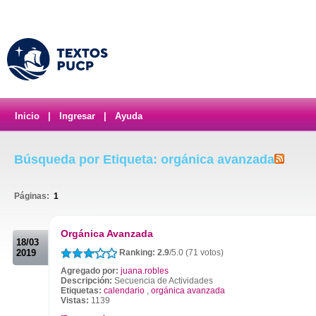
Inicio
|
Ingresar
|
Ayuda
Búsqueda por Etiqueta: orgánica avanzada
Páginas:
1
.
Orgánica Avanzada
18/03
2019
Ranking: 2.9
/5.0 (71 votos)
Agregado por:
juana.robles
Descripción:
Secuencia de Actividades
Etiquetas:
calendario
,
orgánica avanzada
Vistas:
1139