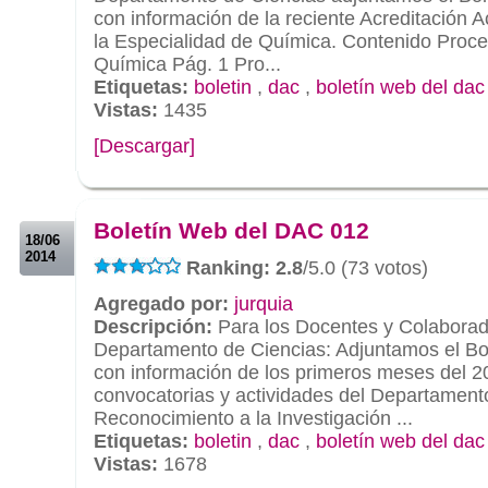
con información de la reciente Acreditación 
la Especialidad de Química. Contenido Proce
Química Pág. 1 Pro...
Etiquetas:
boletin
,
dac
,
boletín web del dac
Vistas:
1435
[Descargar]
.
.
Boletín Web del DAC 012
18/06
2014
Ranking: 2.8
/5.0 (73 votos)
Agregado por:
jurquia
Descripción:
Para los Docentes y Colaborad
Departamento de Ciencias: Adjuntamos el Bo
con información de los primeros meses del 2
convocatorias y actividades del Departament
Reconocimiento a la Investigación ...
Etiquetas:
boletin
,
dac
,
boletín web del dac
Vistas:
1678