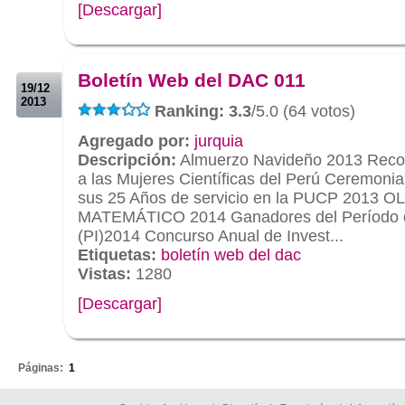
[Descargar]
.
.
Boletín Web del DAC 011
19/12
2013
Ranking: 3.3
/5.0 (64 votos)
Agregado por:
jurquia
Descripción:
Almuerzo Navideño 2013 Reco
a las Mujeres Científicas del Perú Ceremoni
sus 25 Años de servicio en la PUCP 201
MATEMÁTICO 2014 Ganadores del Período d
(PI)2014 Concurso Anual de Invest...
Etiquetas:
boletín web del dac
Vistas:
1280
[Descargar]
.
Páginas:
1