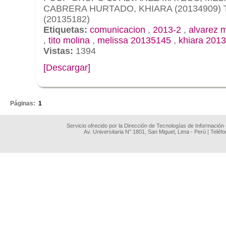
CABRERA HURTADO, KHIARA (20134909) 
(20135182)
Etiquetas:
comunicacion
,
2013-2
,
alvarez 
,
tito molina
,
melissa 20135145
,
khiara 201
Vistas:
1394
[Descargar]
.
Páginas:
1
Servicio ofrecido por la Dirección de Tecnologías de Información
Av. Universitaria N° 1801, San Miguel, Lima - Perú | Teléf