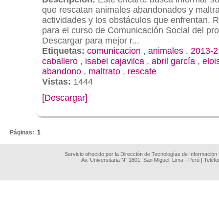
que rescatan animales abandonados y maltrat
actividades y los obstáculos que enfrentan. R
para el curso de Comunicación Social del pro
Descargar para mejor r...
Etiquetas:
comunicacion
,
animales
,
2013-2
caballero
,
isabel cajavilca
,
abril garcía
,
eloi
abandono
,
maltrato
,
rescate
Vistas:
1444
[Descargar]
.
Páginas:
1
Servicio ofrecido por la Dirección de Tecnologías de Información
Av. Universitaria N° 1801, San Miguel, Lima - Perú | Teléf