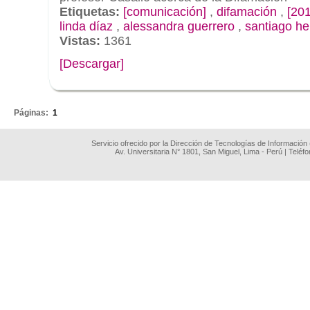
Etiquetas:
[comunicación]
,
difamación
,
[201
linda díaz
,
alessandra guerrero
,
santiago he
Vistas:
1361
[Descargar]
.
Páginas:
1
Servicio ofrecido por la Dirección de Tecnologías de Información
Av. Universitaria N° 1801, San Miguel, Lima - Perú | Teléf