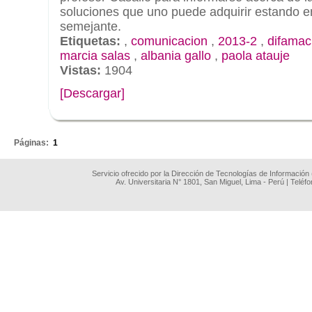
soluciones que uno puede adquirir estando e
semejante.
Etiquetas:
,
comunicacion
,
2013-2
,
difamac
marcia salas
,
albania gallo
,
paola atauje
Vistas:
1904
[Descargar]
.
Páginas:
1
Servicio ofrecido por la Dirección de Tecnologías de Información
Av. Universitaria N° 1801, San Miguel, Lima - Perú | Teléf