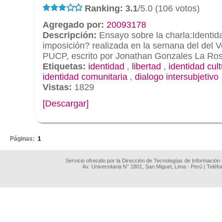
Ranking: 3.1
/5.0 (106 votos)
Agregado por:
20093178
Descripción:
Ensayo sobre la charla:Identida
imposición? realizada en la semana del del V
PUCP, escrito por Jonathan Gonzales La Ro
Etiquetas:
identidad
,
libertad
,
identidad cult
identidad comunitaria
,
dialogo intersubjetivo
Vistas:
1829
[Descargar]
.
Páginas:
1
Servicio ofrecido por la Dirección de Tecnologías de Información
Av. Universitaria N° 1801, San Miguel, Lima - Perú | Teléf