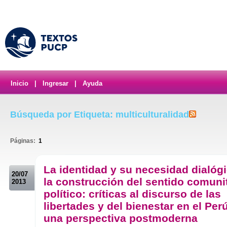
Inicio
|
Ingresar
|
Ayuda
Búsqueda por Etiqueta: multiculturalidad
Páginas:
1
.
La identidad y su necesidad dialóg
20/07
la construcción del sentido comuni
2013
político: críticas al discurso de las
libertades y del bienestar en el Pe
una perspectiva postmoderna