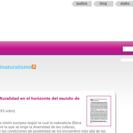
audios
blog
elabs
inaturalismo
lturalidad en el horizonte del mundo de
(93 votos)
 visión europea según la cual la naturaleza (física
e la que se erige la diversidad de las culturas,
 las condiciones de posibilidad de los encuentros más allá de las