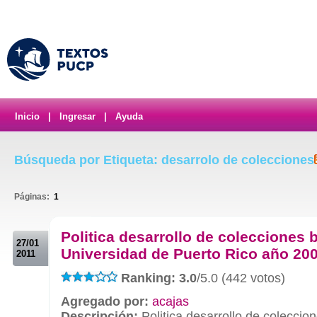
Inicio
|
Ingresar
|
Ayuda
Búsqueda por Etiqueta: desarrolo de colecciones
Páginas:
1
.
Politica desarrollo de colecciones b
27/01
Universidad de Puerto Rico año 20
2011
Ranking: 3.0
/5.0 (442 votos)
Agregado por:
acajas
Descripción:
Politica desarrollo de coleccion