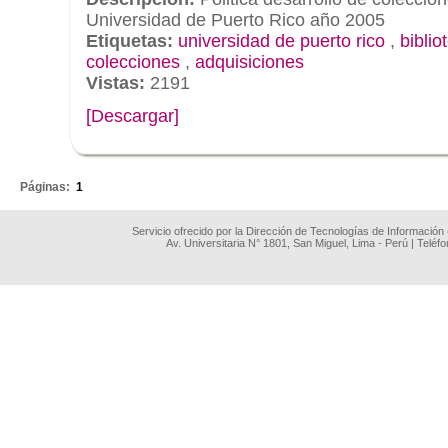
Universidad de Puerto Rico año 2005
Etiquetas:
universidad de puerto rico
,
biblio
colecciones
,
adquisiciones
Vistas:
2191
[Descargar]
.
Páginas:
1
Servicio ofrecido por la Dirección de Tecnologías de Información
Av. Universitaria N° 1801, San Miguel, Lima - Perú | Teléf