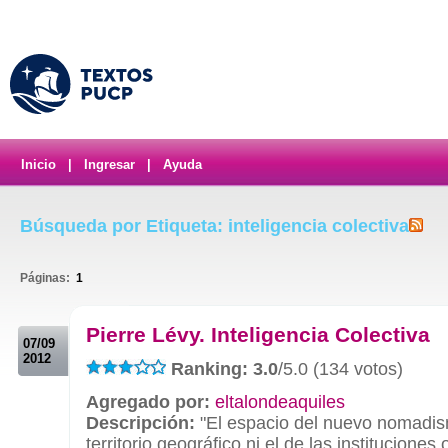
Inicio
|
Ingresar
|
Ayuda
Búsqueda por Etiqueta: inteligencia colectiva
Páginas:
1
.
Pierre Lévy. Inteligencia Colectiva
07/09
2012
Ranking: 3.0
/5.0 (134 votos)
Agregado por:
eltalondeaquiles
Descripción:
"El espacio del nuevo nomadis
territorio geográfico ni el de las instituciones