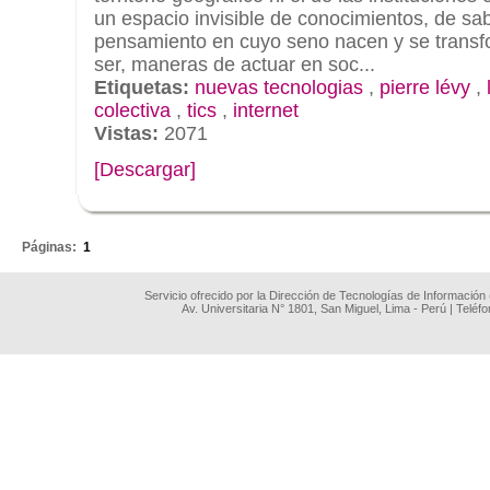
un espacio invisible de conocimientos, de sa
pensamiento en cuyo seno nacen y se transf
ser, maneras de actuar en soc...
Etiquetas:
nuevas tecnologias
,
pierre lévy
,
colectiva
,
tics
,
internet
Vistas:
2071
[Descargar]
.
Páginas:
1
Servicio ofrecido por la Dirección de Tecnologías de Información
Av. Universitaria N° 1801, San Miguel, Lima - Perú | Teléf