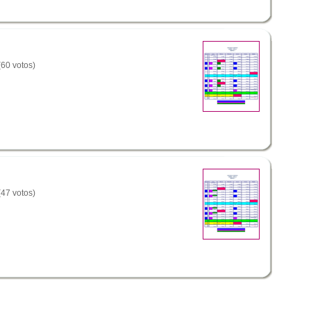
(60 votos)
(47 votos)