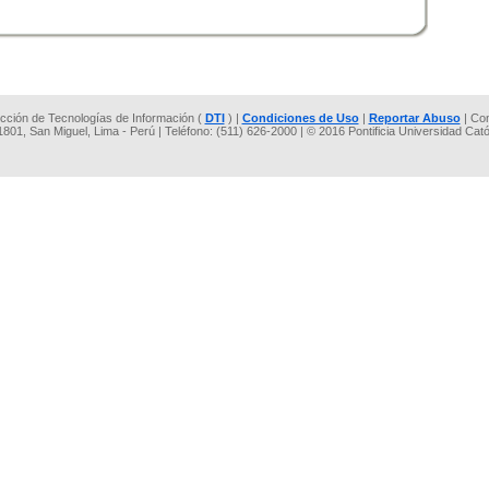
rección de Tecnologías de Información (
DTI
) |
Condiciones de Uso
|
Reportar Abuso
| Co
 1801, San Miguel, Lima - Perú | Teléfono: (511) 626-2000 | © 2016 Pontificia Universidad Cat