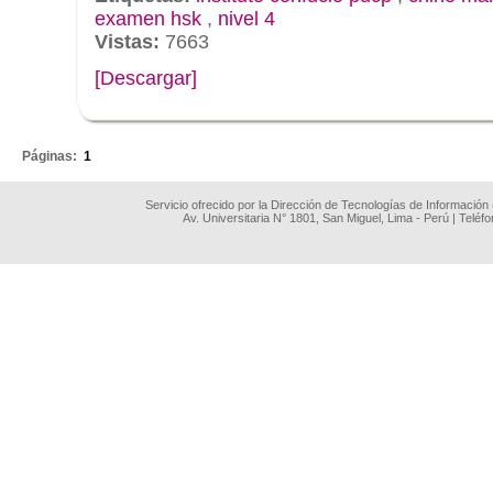
examen hsk
,
nivel 4
Vistas:
7663
[Descargar]
.
Páginas:
1
Servicio ofrecido por la Dirección de Tecnologías de Información
Av. Universitaria N° 1801, San Miguel, Lima - Perú | Teléf