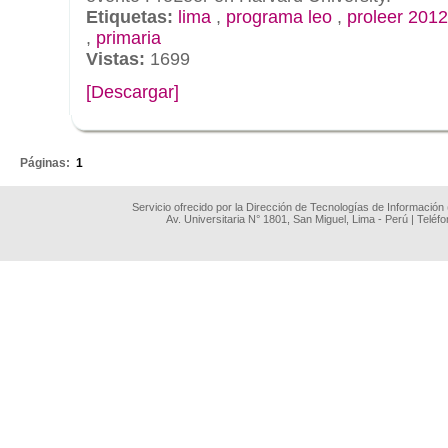
Etiquetas:
lima
,
programa leo
,
proleer 2012
,
primaria
Vistas:
1699
[Descargar]
.
Páginas:
1
Servicio ofrecido por la Dirección de Tecnologías de Información
Av. Universitaria N° 1801, San Miguel, Lima - Perú | Teléf