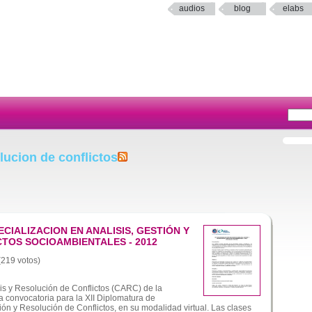
audios
blog
elabs
lucion de conflictos
ECIALIZACION EN ANALISIS, GESTIÓN Y
TOS SOCIOAMBIENTALES - 2012
 (219 votos)
is y Resolución de Conflictos (CARC) de la
a convocatoria para la XII Diplomatura de
ión y Resolución de Conflictos, en su modalidad virtual. Las clases