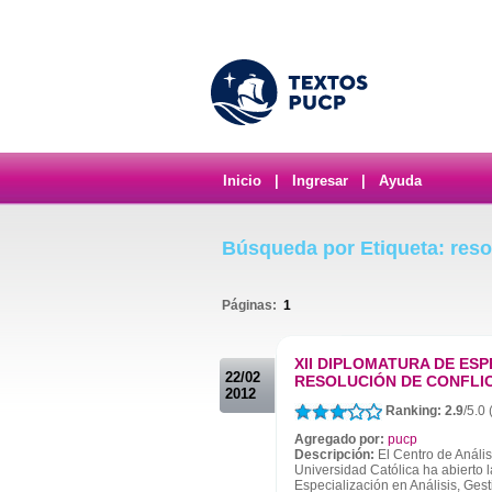
Inicio
|
Ingresar
|
Ayuda
Búsqueda por Etiqueta: reso
Páginas:
1
.
XII DIPLOMATURA DE ESP
22/02
RESOLUCIÓN DE CONFLIC
2012
Ranking: 2.9
/5.0
Agregado por:
pucp
Descripción:
El Centro de Anális
Universidad Católica ha abierto l
Especialización en Análisis, Gest