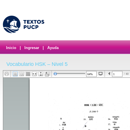
Inicio
|
Ingresar
|
Ayuda
Vocabulario HSK – Nivel 5
/ 40