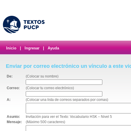
Inicio
|
Ingresar
|
Ayuda
Enviar por correo electrónico un vínculo a este v
De:
(Colocar su nombre)
Correo:
(Colocar tu correo electrónico)
A:
(Colocar una lista de correos separados por comas)
Asunto:
Invitación para ver el Texto: Vocabulario HSK – Nivel 5
Mensaje:
(Máximo 500 caracteres)