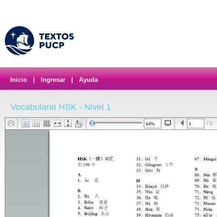
Inicio
|
Ingresar
|
Ayuda
Vocabulario HSK - Nivel 1
/ 2