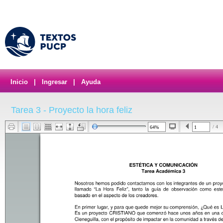
Inicio
|
Ingresar
|
Ayuda
Tarea 3 - Proyecto la hora feliz
/ 4