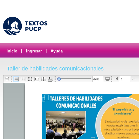
Inicio
|
Ingresar
|
Ayuda
Taller de habilidades comunicacionales
/ 1