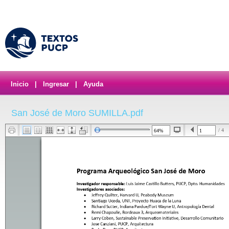
Inicio
|
Ingresar
|
Ayuda
San José de Moro SUMILLA.pdf
/ 4