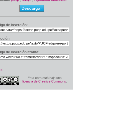
Descargar
igo de Inserción:
ección:
igo de inserción Iframe:
et
Esta obra está bajo una
licencia de Creative Commons
.