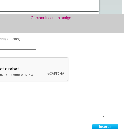
Compartir con un amigo
bligatorios)