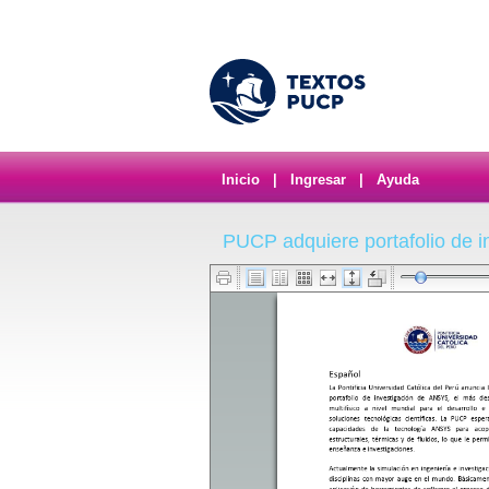
Inicio
|
Ingresar
|
Ayuda
PUCP adquiere portafolio de 