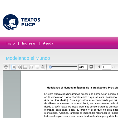
Inicio
|
Ingresar
|
Ayuda
Modelando el Mundo
/ 4