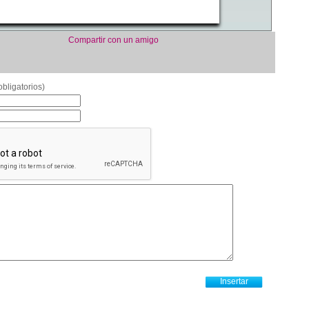
Compartir con un amigo
bligatorios)