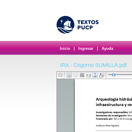
Inicio
|
Ingresar
|
Ayuda
IRA - Cogorno SUMILLA.pdf