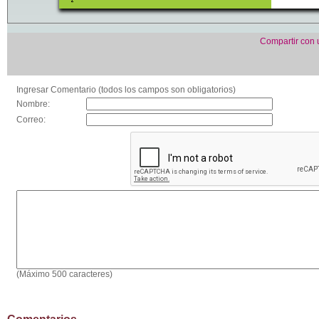
Compartir con
Ingresar Comentario (todos los campos son obligatorios)
Nombre:
Correo:
(Máximo 500 caracteres)