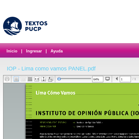
Inicio
|
Ingresar
|
Ayuda
IOP - Lima como vamos PANEL.pdf
/ 1