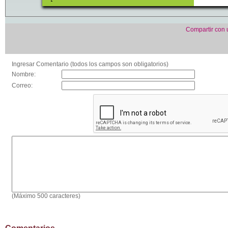
Compartir con
Ingresar Comentario (todos los campos son obligatorios)
Nombre:
Correo:
(Máximo 500 caracteres)