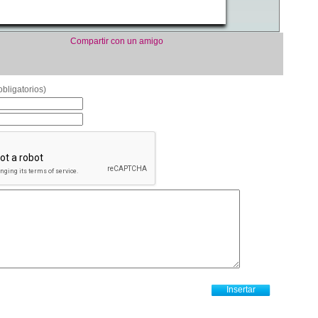
Compartir con un amigo
bligatorios)