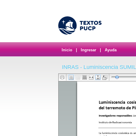
Inicio
|
Ingresar
|
Ayuda
INRAS - Luminiscencia SUMIL