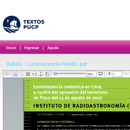
Inicio
|
Ingresar
|
Ayuda
INRAS - Luminiscencia PANEL.pdf
/ 1