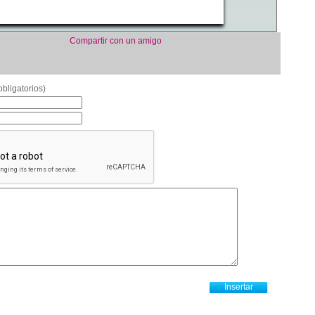
Compartir con un amigo
bligatorios)