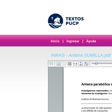
Inicio
|
Ingresar
|
Ayuda
INRAS - Antena SUMILLA.pdf