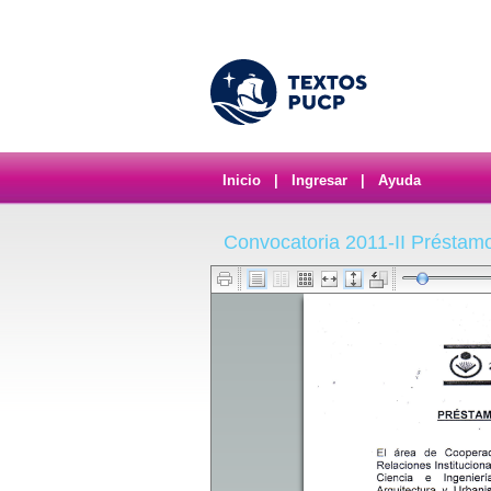
Inicio
|
Ingresar
|
Ayuda
Convocatoria 2011-II Préstam