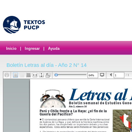
Inicio
|
Ingresar
|
Ayuda
Boletín Letras al día - Año 2 N° 14
/ 1