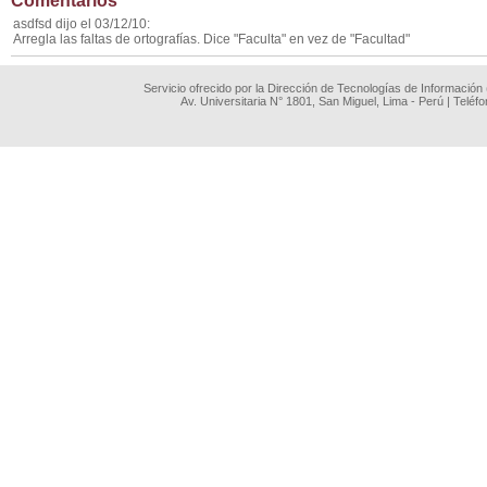
Comentarios
asdfsd dijo el 03/12/10:
Arregla las faltas de ortografías. Dice "Faculta" en vez de "Facultad"
Servicio ofrecido por la Dirección de Tecnologías de Información
Av. Universitaria N° 1801, San Miguel, Lima - Perú | Teléf