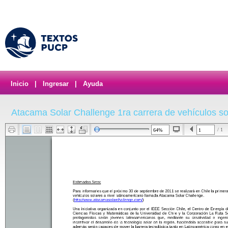
Inicio
|
Ingresar
|
Ayuda
Atacama Solar Challenge 1ra carrera de vehículos so
/ 1