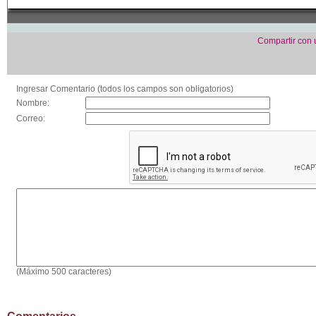
Compartir con
Ingresar Comentario (todos los campos son obligatorios)
Nombre:
Correo:
(Máximo 500 caracteres)