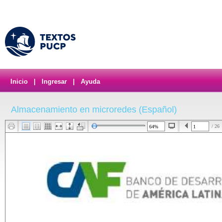
Inicio
|
Ingresar
|
Ayuda
Almacenamiento en microredes (Español)
/ 26